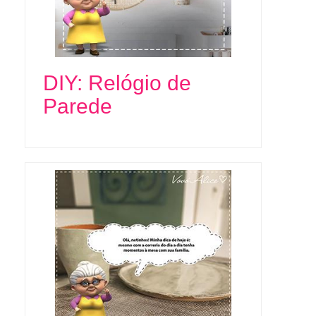
DIY: Relógio de
Parede