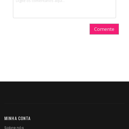
Comente
MINHA CONTA
Sobre nós