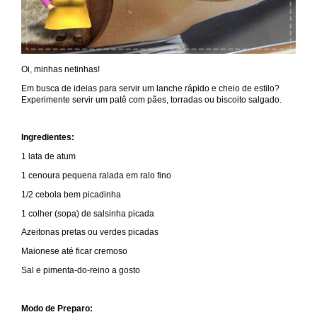
Oi, minhas netinhas!
Em busca de ideias para servir um lanche rápido e cheio de estilo?
Experimente servir um patê com pães, torradas ou biscoito salgado.
Ingredientes:
1 lata de atum
1 cenoura pequena ralada em ralo fino
1/2 cebola bem picadinha
1 colher (sopa) de salsinha picada
Azeitonas pretas ou verdes picadas
Maionese até ficar cremoso
Sal e pimenta-do-reino a gosto
Modo de Preparo: