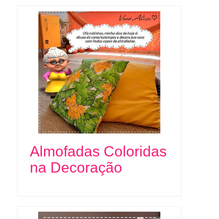
Almofadas Coloridas
na Decoração