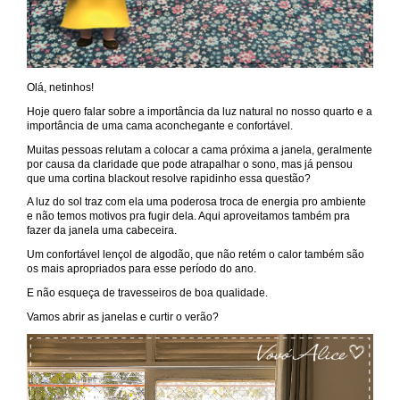
Olá, netinhos!
Hoje quero falar sobre a importância da luz natural no nosso quarto e a
importância de uma cama aconchegante e confortável.
Muitas pessoas relutam a colocar a cama próxima a janela, geralmente
por causa da claridade que pode atrapalhar o sono, mas já pensou
que uma cortina blackout resolve rapidinho essa questão?
A luz do sol traz com ela uma poderosa troca de energia pro ambiente
e não temos motivos pra fugir dela. Aqui aproveitamos também pra
fazer da janela uma cabeceira.
Um confortável lençol de algodão, que não retém o calor também são
os mais apropriados para esse período do ano.
E não esqueça de travesseiros de boa qualidade.
Vamos abrir as janelas e curtir o verão?