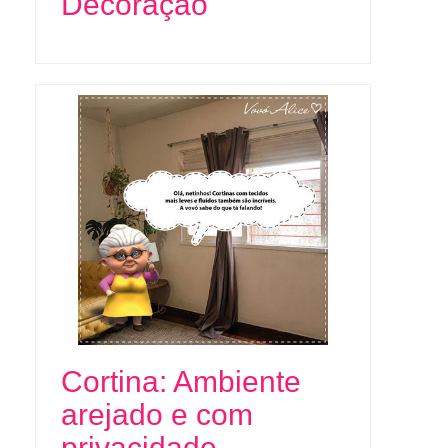
Decoração
Cortina: Ambiente
arejado e com
privacidade