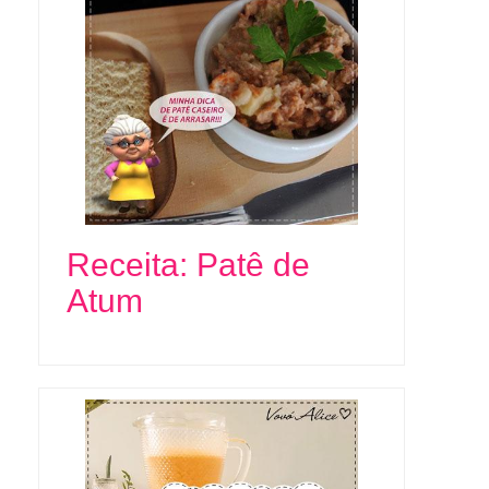
Receita: Patê de
Atum