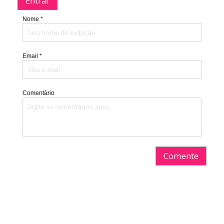
Entrar
Nome *
Email *
Comentário
Comente