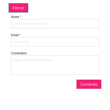
Entrar
Nome *
Email *
Comentário
Comente