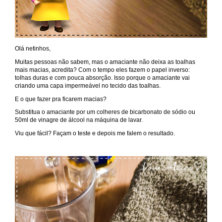
Olá netinhos,
Muitas pessoas não sabem, mas o amaciante não deixa as toalhas
mais macias, acredita? Com o tempo eles fazem o papel inverso:
tolhas duras e com pouca absorção. Isso porque o amaciante vai
criando uma capa impermeável no tecido das toalhas.
E o que fazer pra ficarem macias?
Substitua o amaciante por um colheres de bicarbonato de sódio ou
50ml de vinagre de álcool na máquina de lavar.
Viu que fácil? Façam o teste e depois me falem o resultado.