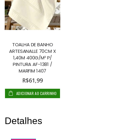
TOALHA DE BANHO
ARTESANALLE 70CM X
1,40M 400G/M² P/
PINTURA AF-1381 /
MARFIM 1407
R$61,99
ADICIONAR AO CARRINHO
Detalhes