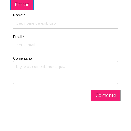
Entrar
Nome *
Email *
Comentário
Comente