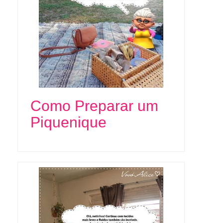
Como Preparar um
Piquenique