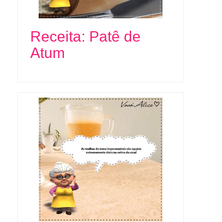
Receita: Patê de
Atum