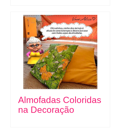
Almofadas Coloridas
na Decoração