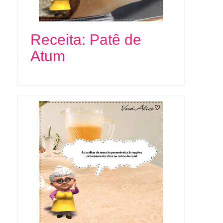
Receita: Patê de
Atum