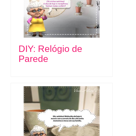
DIY: Relógio de
Parede