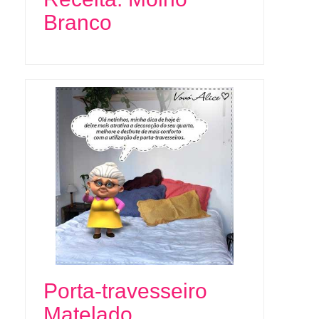
Branco
Porta-travesseiro
Matelado