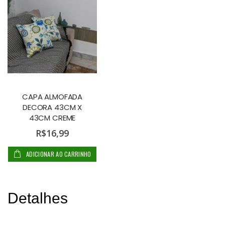
CAPA ALMOFADA
DECORA 43CM X
43CM CREME
R$16,99
ADICIONAR AO CARRINHO
Detalhes