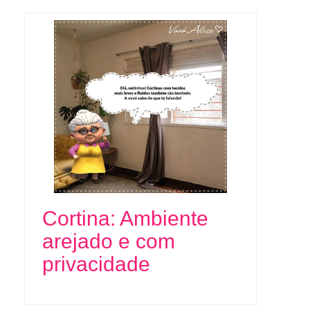
Cortina: Ambiente
arejado e com
privacidade