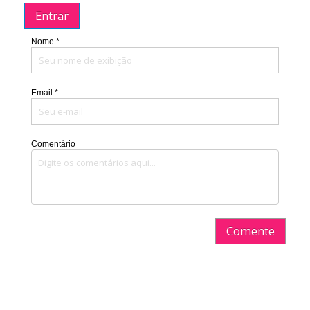
Entrar
Nome *
Email *
Comentário
Comente