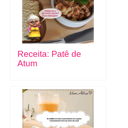
Receita: Patê de
Atum