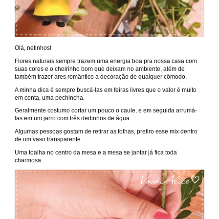
Olá, netinhos!
Flores naturais sempre trazem uma energia boa pra nossa casa com
suas cores e o cheirinho bom que deixam no ambiente, além de
também trazer ares romântico a decoração de qualquer cômodo.
A minha dica é sempre buscá-las em feiras livres que o valor é muito
em conta, uma pechincha.
Geralmente costumo cortar um pouco o caule, e em seguida arrumá-
las em um jarro com três dedinhos de água.
Algumas pessoas gostam de retirar as folhas, prefiro esse mix dentro
de um vaso transparente.
Uma toalha no centro da mesa e a mesa se jantar já fica toda
charmosa.