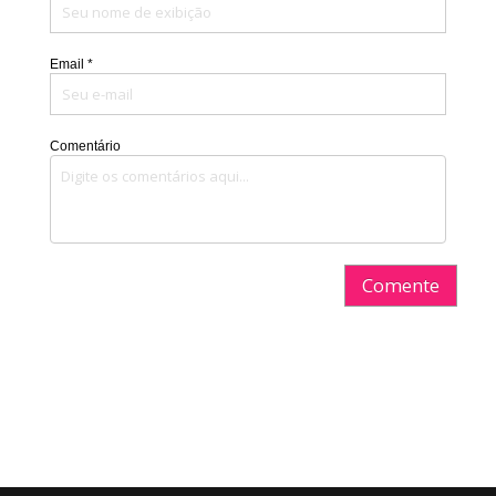
Email *
Comentário
Comente