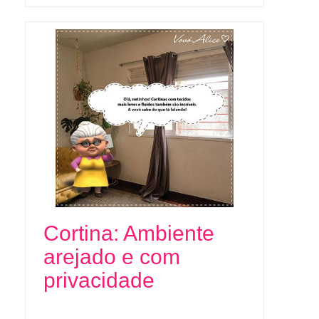
Cortina: Ambiente
arejado e com
privacidade