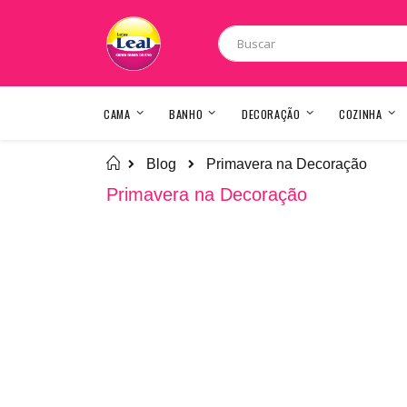
Pesquisa
CAMA
BANHO
DECORAÇÃO
COZINHA
Home
Primavera na Decoração
Blog
Primavera na Decoração