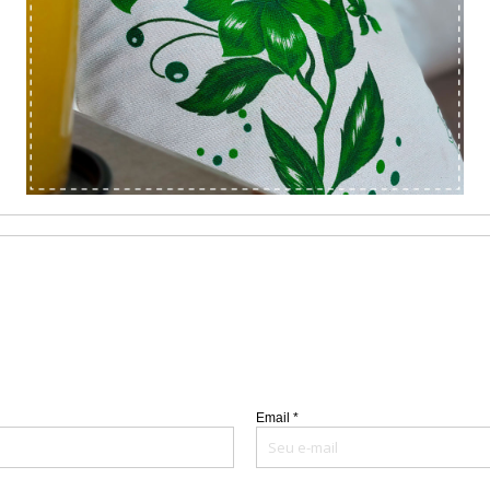
Email *