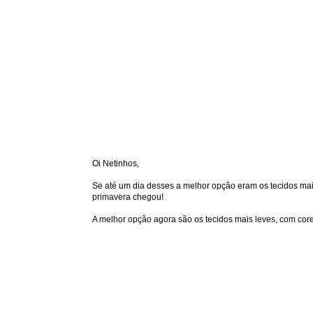
Oi Netinhos,
Se até um dia desses a melhor opção eram os tecidos mai
primavera chegou!
A melhor opção agora são os tecidos mais leves, com core