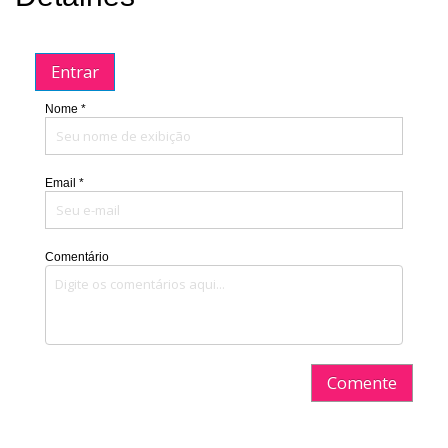
Entrar
Nome *
Email *
Comentário
Comente