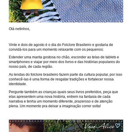
Olá netinhos,
Vinte e dois de agosto é o dia do Folclore Brasileiro e gostaria de
convidá-los para um momento relaxante com os pequenos:
Estender uma manta gostosa no chão, esconder as telas de tablets e
smartphones e viajar por meio dos livros e das histórias populares do
nosso país, de cada região.
As lendas do folclore brasileiro fazem parte da cultura popular, por isso
conhecê-las é uma forma de resgatar tradições e fortalecer nossa
identidade.
Pergunte também as crianças quais seus livros preferidos, peça que
elas apresentem uma nova história, entrem na fantasia de cada
narrativa e tenha um momento diferente, prazeroso e de atenção
plena. Um momento pra deixar a imaginação correr solta!